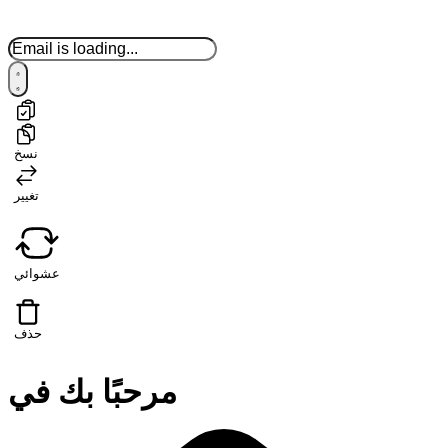
نسخ
تغيير
عشوائي
حذف
مرحبًا بك في