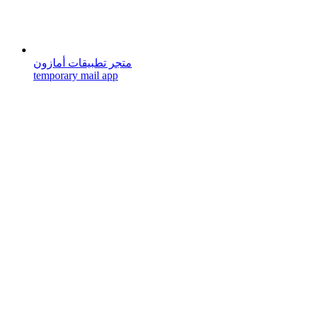
متجر تطبيقات أمازون
temporary mail app