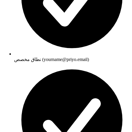
نطاق مخصص (yourname@priyo.email)