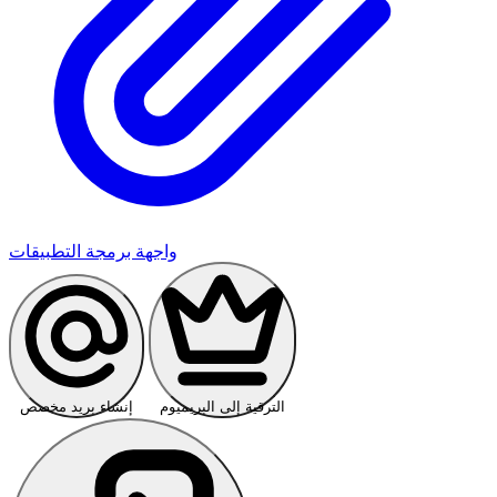
واجهة برمجة التطبيقات
الترقية إلى البريميوم
إنشاء بريد مخصص