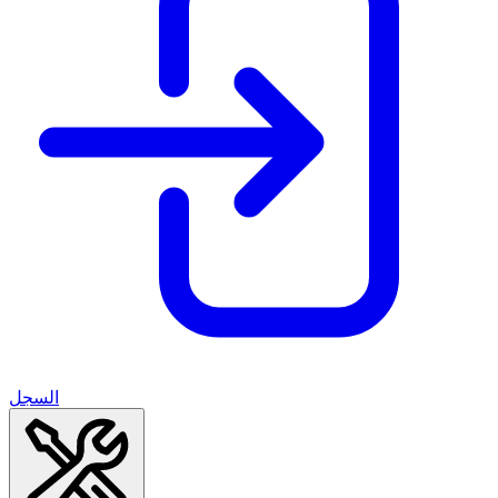
السجل