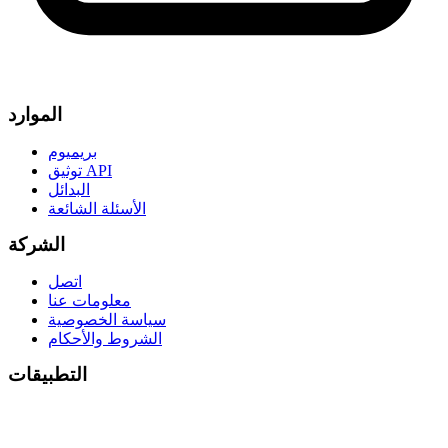
الموارد
بريميوم
توثيق API
البدائل
الأسئلة الشائعة
الشركة
اتصل
معلومات عنا
سياسة الخصوصية
الشروط والأحكام
التطبيقات