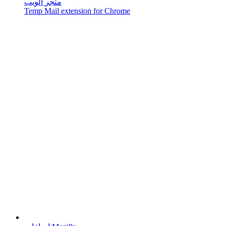
متجر الويب
Temp Mail extension for Chrome