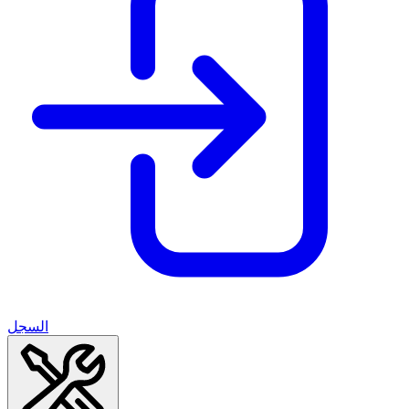
السجل