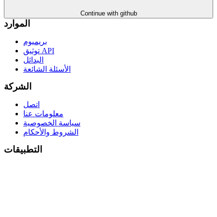
Continue with github
الموارد
بريميوم
توثيق API
البدائل
الأسئلة الشائعة
الشركة
اتصل
معلومات عنا
سياسة الخصوصية
الشروط والأحكام
التطبيقات