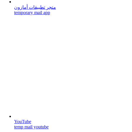
متجر تطبيقات أمازون
temporary mail app
YouTube
temp mail youtube