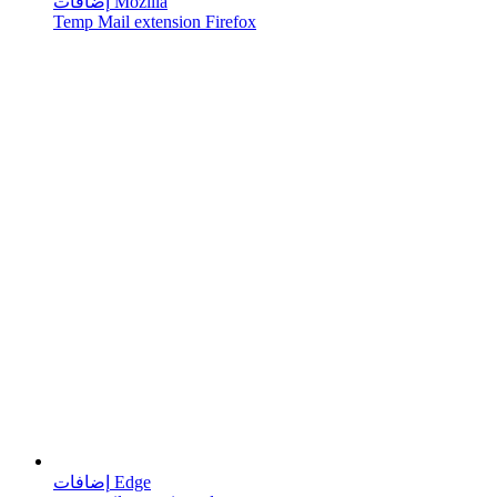
إضافات Mozilla
Temp Mail extension Firefox
إضافات Edge