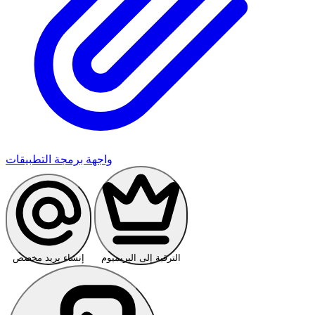
واجهة برمجة التطبيقات
الترقية إلى البريميوم
إنشاء بريد مخصص