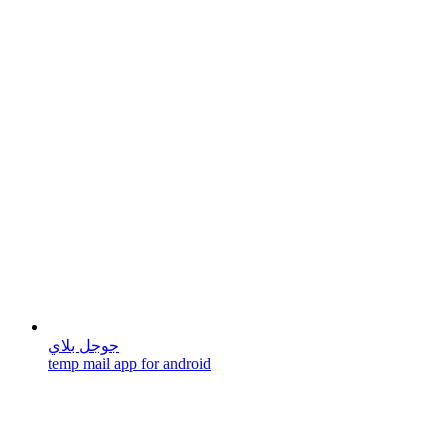
جوجل بلاي
temp mail app for android