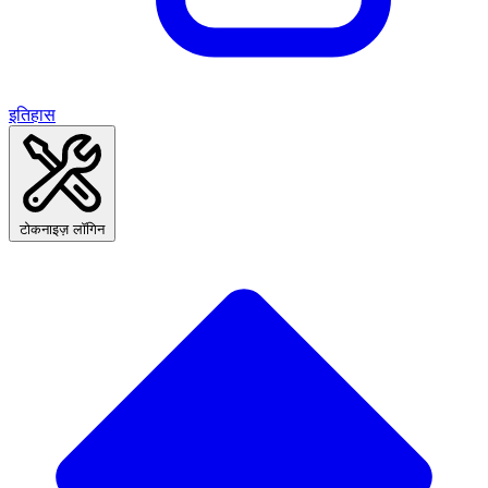
इतिहास
टोकनाइज़ लॉगिन