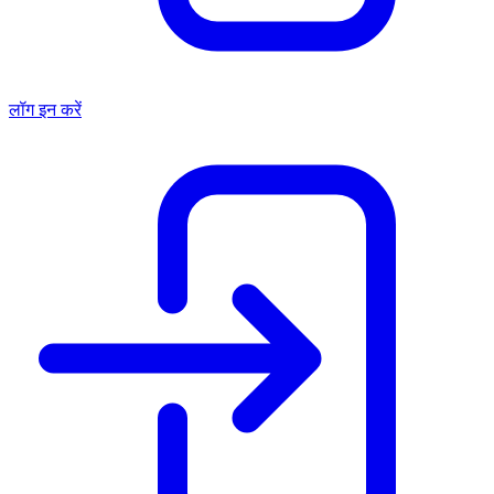
लॉग इन करें