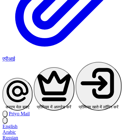
एपीआई
कस्टम मेल बनाएं
प्रीमियम में अपग्रेड करें
प्रीमियम खाते में लॉगिन करें
Priyo
Mail
English
Arabic
Russian