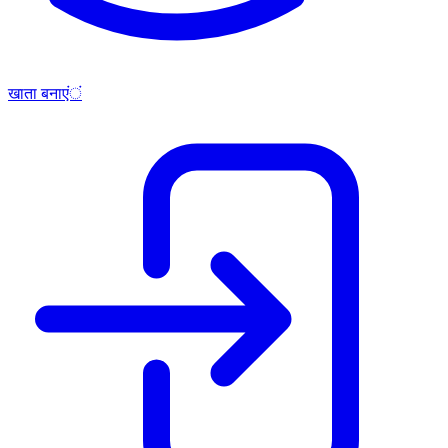
खाता बनाएं