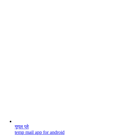
गूगल प्ले
temp mail app for android