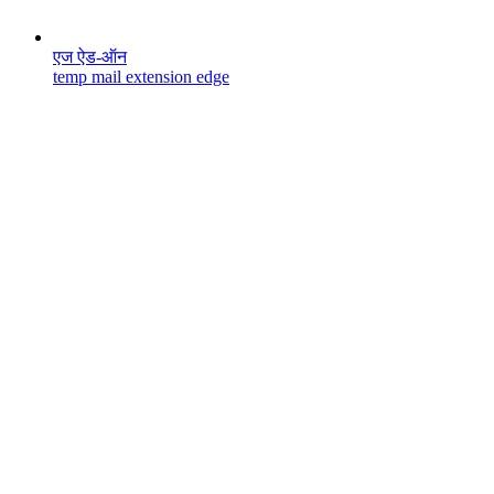
एज ऐड-ऑन
temp mail extension edge