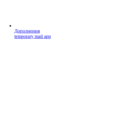
Дополнения
temporary mail app