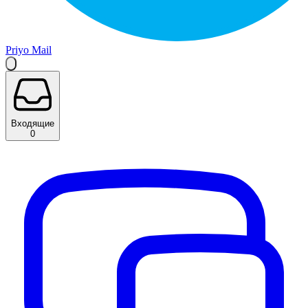
Priyo Mail
Входящие
0