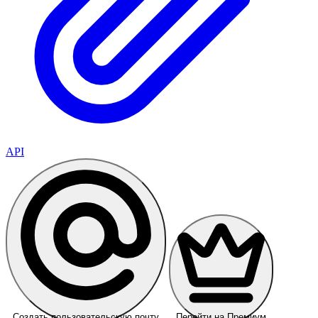
API
Создать пользовательскую почту
Перейти на Премиум