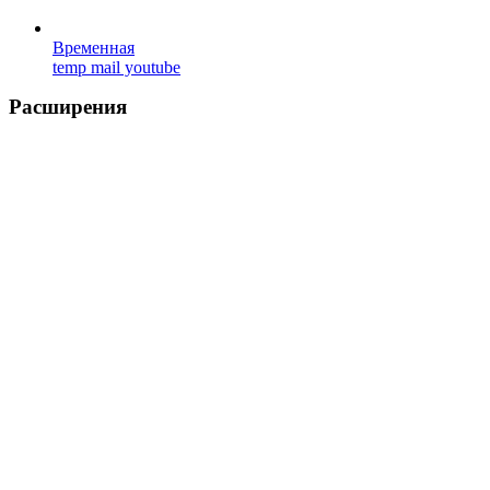
Временная
temp mail youtube
Расширения