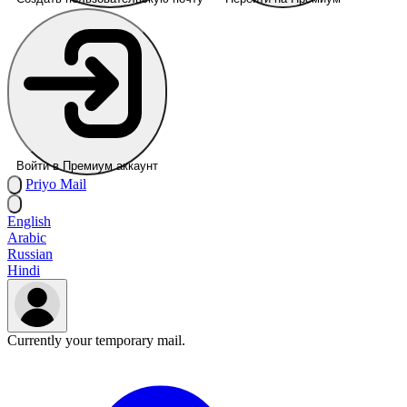
Войти в Премиум аккаунт
Priyo
Mail
English
Arabic
Russian
Hindi
Currently your temporary mail.