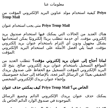
معلومات عنا
Priyo
كيفية استخدام مولد عناوين البريد الإلكتروني المؤقت من
Temp Mail
Priyo Temp Mail
متى يجب استخدام عنوان
هناك العديد من الحالات التي يمكنك فيها استخدام
صندوق بريد
إلكتروني مؤقت
. أي خدمة تتطلب بريدًا إلكترونيًا يمكن استخدامها
بشكل مجهول ودون أي التزام باستخدام
عنوان بريد إلكتروني
مؤقت
. فيما يلي أفضل الأمثلة على استخدام البريد الإلكتروني
المؤقت:
لماذا أحتاج إلى
عنوان بريد إلكتروني مؤقت
؟
تتطلب العديد من
المواقع التسجيل باستخدام عنوان بريد إلكتروني صالح. يتيح لك
البريد الإلكتروني المؤقت
التسجيل مع الحفاظ على صندوق بريدك
الحقيقي بعيدًا عن الرسائل المزعجة، بالإضافة إلى حماية خصوصيتك
.
وإخفاء
عنوان بريدك الإلكتروني الشخصي
الخاص بي؟
Priyo Temp Mail
كيف يمكنني حذف عنوان
يمكنك حذف عنوان بريدك الإلكتروني الدائم وجميع الرسائل
الموجودة في صندوق الوارد الدائم الخاص بك.