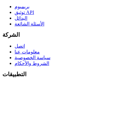
بريميوم
توثيق API
البدائل
الأسئلة الشائعة
الشركة
اتصل
معلومات عنا
سياسة الخصوصية
الشروط والأحكام
التطبيقات