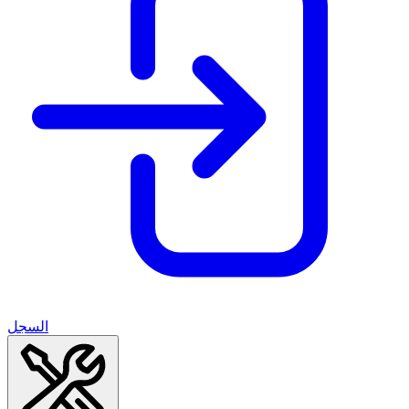
السجل