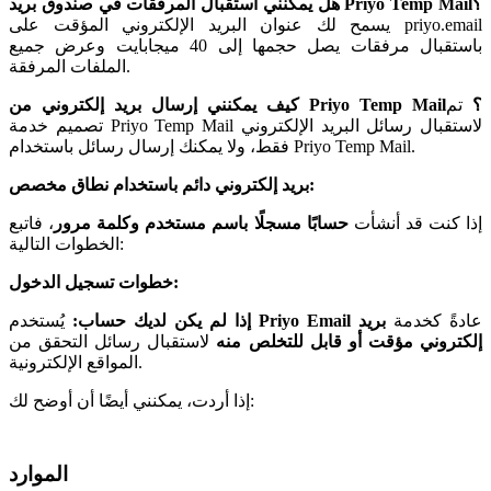
؟
صندوق بريد Priyo Temp Mail
هل يمكنني استقبال المرفقات في
priyo.email
على
يسمح لك
عنوان البريد الإلكتروني المؤقت
باستقبال مرفقات يصل حجمها إلى 40 ميجابايت وعرض جميع
الملفات المرفقة.
؟
تم
Priyo Temp Mail
كيف يمكنني إرسال بريد إلكتروني من
تصميم خدمة Priyo Temp Mail لاستقبال رسائل البريد الإلكتروني
.
Priyo Temp Mail
فقط، ولا يمكنك إرسال رسائل باستخدام
بريد إلكتروني دائم باستخدام نطاق مخصص:
إذا كنت قد أنشأت
حسابًا مسجلًا باسم مستخدم وكلمة مرور
، فاتبع
الخطوات التالية:
خطوات تسجيل الدخول:
عادةً كخدمة
بريد
Priyo Email
يُستخدم
إذا لم يكن لديك حساب:
إلكتروني مؤقت أو قابل للتخلص منه
لاستقبال رسائل التحقق من
المواقع الإلكترونية.
إذا أردت، يمكنني أيضًا أن أوضح لك:
الموارد