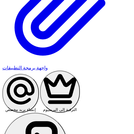
واجهة برمجة التطبيقات
الترقية إلى البريميوم
إنشاء بريد مخصص