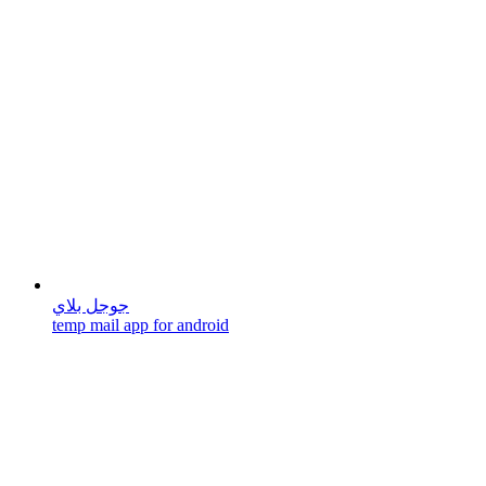
جوجل بلاي
temp mail app for android