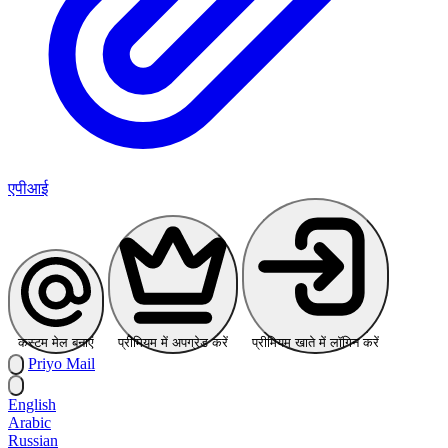
एपीआई
कस्टम मेल बनाएं
प्रीमियम में अपग्रेड करें
प्रीमियम खाते में लॉगिन करें
Priyo
Mail
English
Arabic
Russian