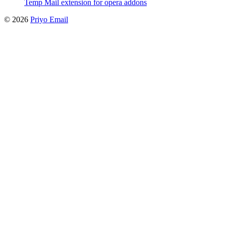
Temp Mail extension for opera addons
©
2026
Priyo Email