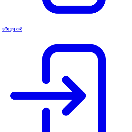
लॉग इन करें