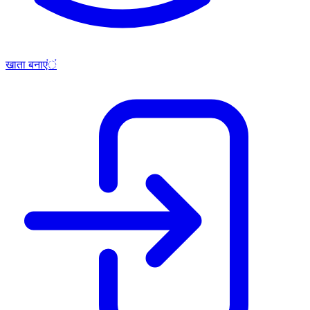
खाता बनाएं