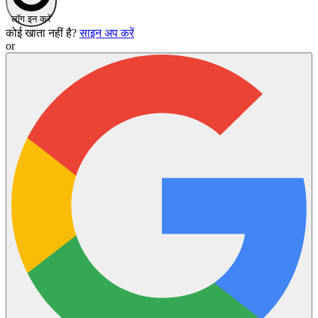
लॉग इन करें
कोई खाता नहीं है?
साइन अप करें
or