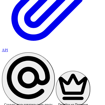
API
Создать пользовательскую почту
Перейти на Премиум