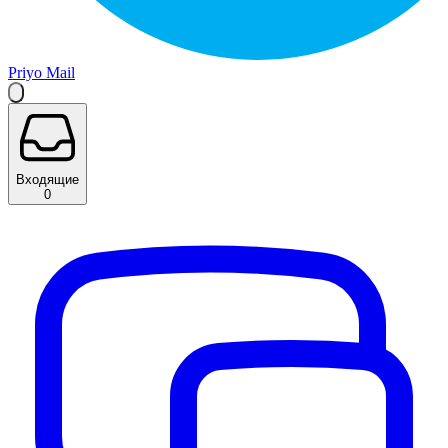
Priyo Mail
Входящие
0