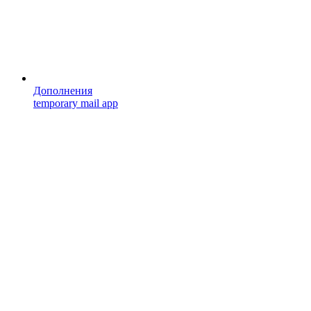
Дополнения
temporary mail app