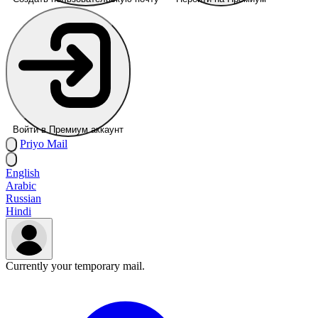
Войти в Премиум аккаунт
Priyo
Mail
English
Arabic
Russian
Hindi
Currently your temporary mail.